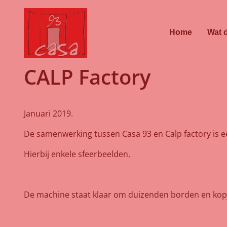
Home
Wat 
CALP Factory
Januari 2019.
De samenwerking tussen Casa 93 en Calp factory is ee
Hierbij enkele sfeerbeelden.
De machine staat klaar om duizenden borden en kopj