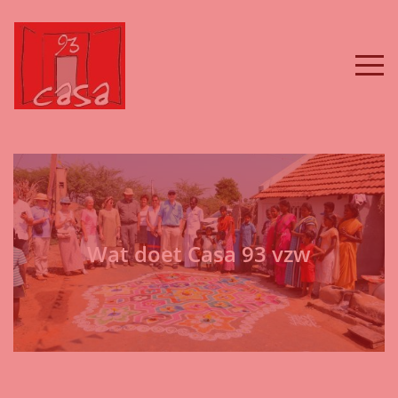
Wat doet Casa 93 vzw