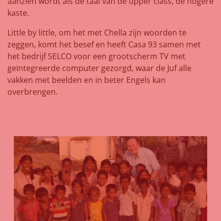
aanzien wordt als de taal van de upper class, de hogere
kaste.
Little by little, om het met Chella zijn woorden te
zeggen, komt het besef en heeft Casa 93 samen met
het bedrijf SELCO voor een grootscherm TV met
geïntegreerde computer gezorgd, waar de Juf alle
vakken met beelden en in beter Engels kan
overbrengen.